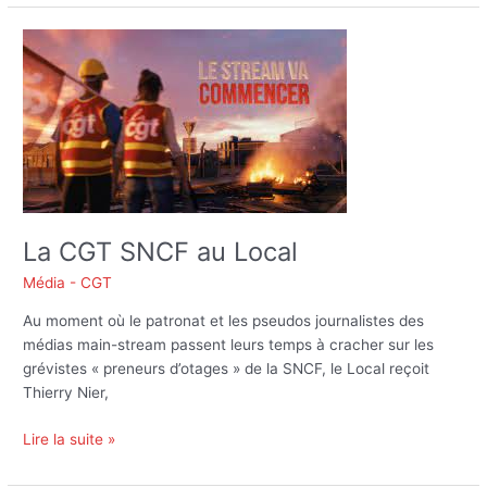
La
CGT
SNCF
au
Local
La CGT SNCF au Local
Média - CGT
Au moment où le patronat et les pseudos journalistes des
médias main-stream passent leurs temps à cracher sur les
grévistes « preneurs d’otages » de la SNCF, le Local reçoit
Thierry Nier,
Lire la suite »