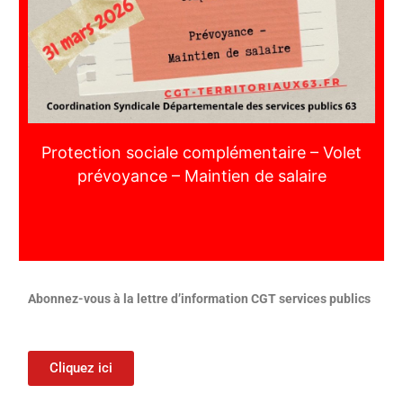
Protection sociale complémentaire – Volet
prévoyance – Maintien de salaire
Abonnez-vous à la lettre d’information CGT services publics
Cliquez ici