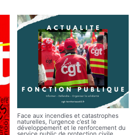
Face aux incendies et catastrophes
naturelles, l’urgence c’est le
développement et le renforcement du
service public de protection civile.