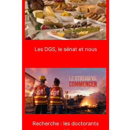
Les DGS, le sénat et nous
Recherche : les doctorants