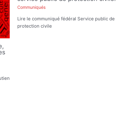
Communiqués
Lire le communiqué fédéral Service public de
protection civile
e,
es
utien