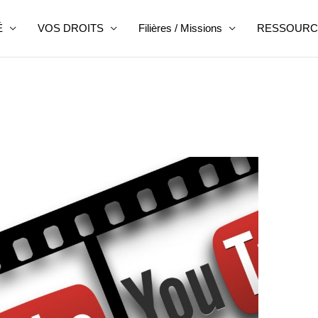
É
VOS DROITS
Filières / Missions
RESSOURC