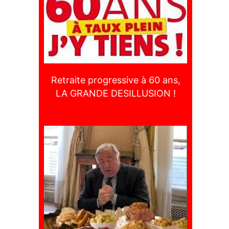
Retraite progressive à 60 ans,
LA GRANDE DESILLUSION !