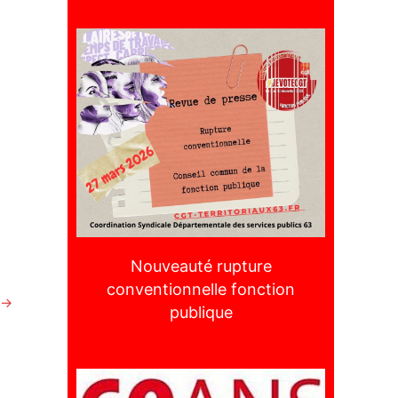
Nouveauté rupture
conventionnelle fonction
→
publique