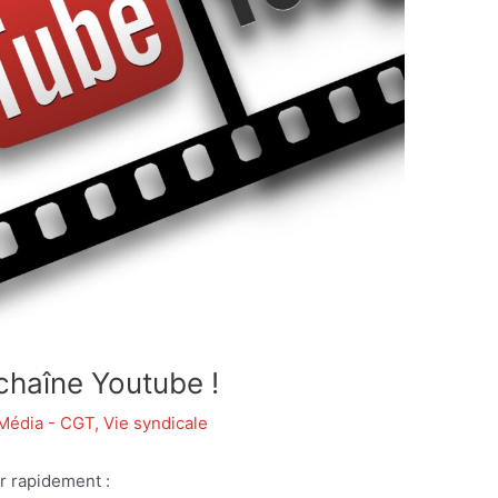
chaîne Youtube !
Média - CGT
,
Vie syndicale
r rapidement :