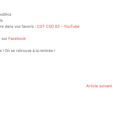
publics
ts
re dans vos favoris :
CGT CSD 63 – YouTube
e sur
Facebook
! On se retrouve à la rentrée !
Article suivant