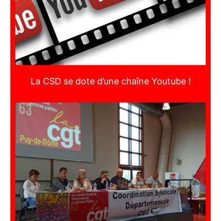
La CSD se dote d’une chaîne Youtube !