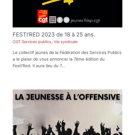
FESTI’RED 2023 de 18 à 25 ans.
CGT Services publics
,
Vie syndicale
Le collectif jeunes de la Fédération des Services Publics
a le plaisir de vous annoncer la 7ème édition du
Festi’Red. Il aura lieu du 7…