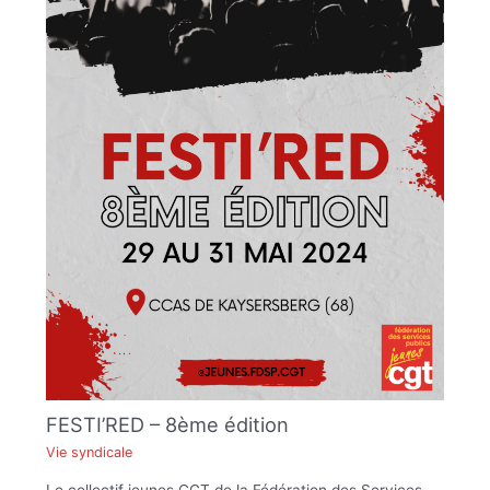
FESTI’RED – 8ème édition
Vie syndicale