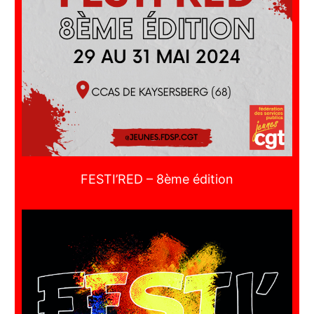
FESTI’RED – 8ème édition