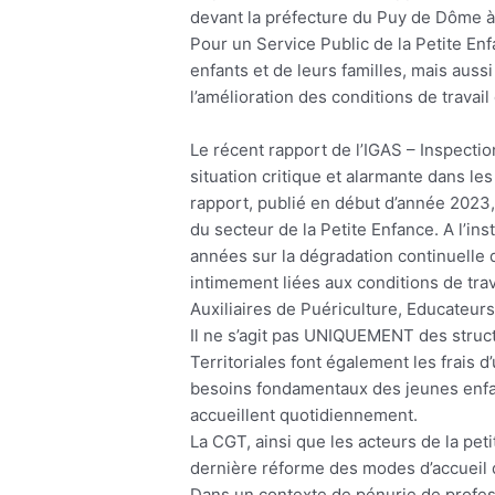
devant la préfecture du Puy de Dôme 
Pour un Service Public de la Petite Enf
enfants et de leurs familles, mais auss
l’amélioration des conditions de travai
Le récent rapport de l’IGAS – Inspectio
situation critique et alarmante dans le
rapport, publié en début d’année 2023,
du secteur de la Petite Enfance. A l’in
années sur la dégradation continuelle 
intimement liées aux conditions de tra
Auxiliaires de Puériculture, Educateur
Il ne s’agit pas UNIQUEMENT des struct
Territoriales font également les frais 
besoins fondamentaux des jeunes enfan
accueillent quotidiennement.
La CGT, ainsi que les acteurs de la pe
dernière réforme des modes d’accueil 
Dans un contexte de pénurie de profess