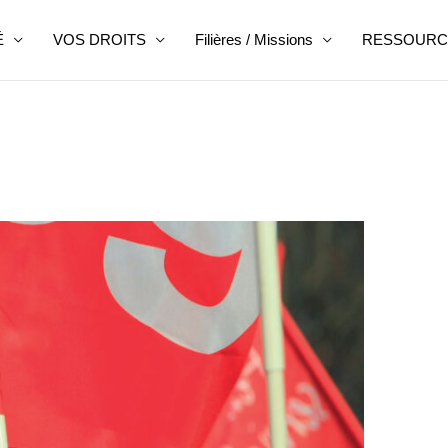
É
VOS DROITS
Filières / Missions
RESSOURC