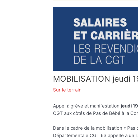
MOBILISATION jeudi 1
Sur le terrain
Appel à grève et manifestation
jeudi 1
CGT aux côtés de Pas de Bébé à la Co
Dans le cadre de la mobilisation « Pas 
Départementale CGT 63 appelle à un ra