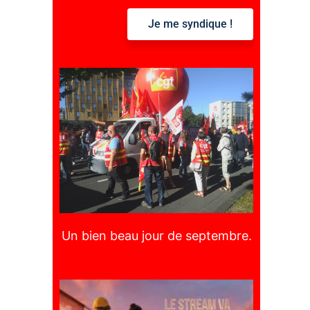
Je me syndique !
:
Un bien beau jour de septembre.