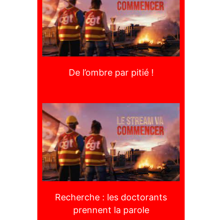
De l’ombre par pitié !
Recherche : les doctorants
prennent la parole