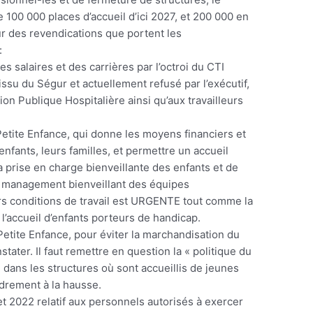
100 000 places d’accueil d’ici 2027, et 200 000 en
eur des revendications que portent les
:
alaires et des carrières par l’octroi du CTI
ssu du Ségur et actuellement refusé par l’exécutif,
ion Publique Hospitalière ainsi qu’aux travailleurs
ite Enfance, qui donne les moyens financiers et
enfants, leurs familles, et permettre un accueil
prise en charge bienveillante des enfants et de
un management bienveillant des équipes
urs conditions de travail est URGENTE tout comme la
l’accueil d’enfants porteurs de handicap.
etite Enfance, pour éviter la marchandisation du
stater. Il faut remettre en question la « politique du
» dans les structures où sont accueillis de jeunes
adrement à la hausse.
et 2022 relatif aux personnels autorisés à exercer