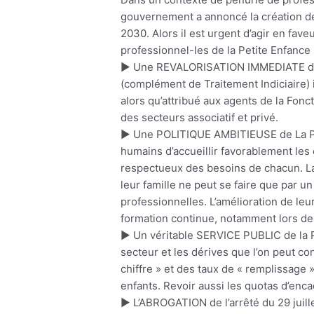
gouvernement a annoncé la création de 
2030. Alors il est urgent d’agir en fav
professionnel-les de la Petite Enfance 
► Une REVALORISATION IMMEDIATE des s
(complément de Traitement Indiciaire) i
alors qu’attribué aux agents de la Fonct
des secteurs associatif et privé.
► Une POLITIQUE AMBITIEUSE de La Pet
humains d’accueillir favorablement les 
respectueux des besoins de chacun. La 
leur famille ne peut se faire que par 
professionnelles. L’amélioration de le
formation continue, notamment lors de 
► Un véritable SERVICE PUBLIC de la P
secteur et les dérives que l’on peut con
chiffre » et des taux de « remplissage 
enfants. Revoir aussi les quotas d’enc
► L’ABROGATION de l’arrêté du 29 juill