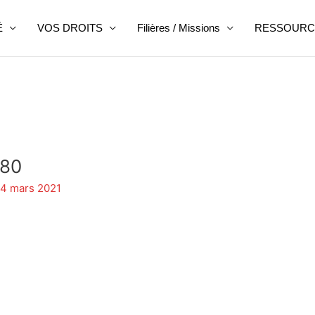
É
VOS DROITS
Filières / Missions
RESSOURC
280
4 mars 2021