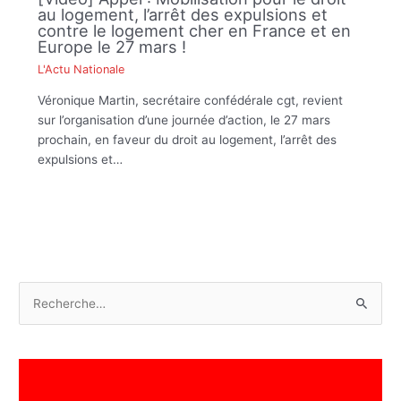
au logement, l’arrêt des expulsions et
contre le logement cher en France et en
Europe le 27 mars !
L'Actu Nationale
Véronique Martin, secrétaire confédérale cgt, revient
sur l’organisation d’une journée d’action, le 27 mars
prochain, en faveur du droit au logement, l’arrêt des
expulsions et…
R
e
c
h