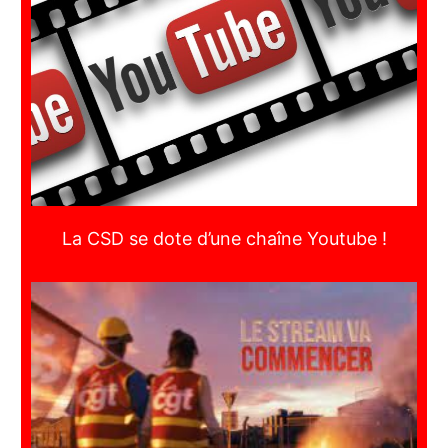
La CSD se dote d’une chaîne Youtube !