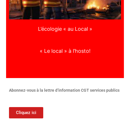
L’écologie « au Local »
« Le local » à l’hosto!
Abonnez-vous à la lettre d’information CGT services publics
Cliquez ici