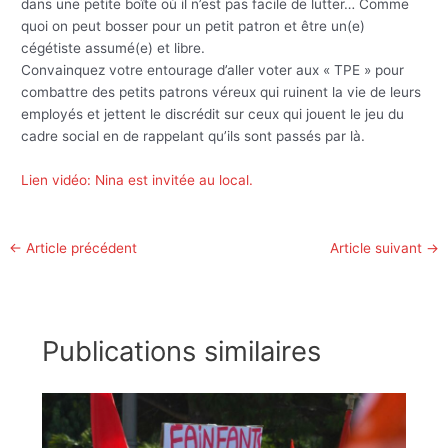
dans une petite boîte où il n’est pas facile de lutter… Comme
quoi on peut bosser pour un petit patron et être un(e)
cégétiste assumé(e) et libre.
Convainquez votre entourage d’aller voter aux « TPE » pour
combattre des petits patrons véreux qui ruinent la vie de leurs
employés et jettent le discrédit sur ceux qui jouent le jeu du
cadre social en de rappelant qu’ils sont passés par là.
Lien vidéo: Nina est invitée au local.
←
Article précédent
Article suivant
→
Publications similaires