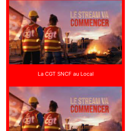
La CGT SNCF au Local