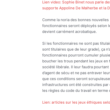
Lien video: Sophie Binet nous parle des
supporte Appoline De Malherbe et la Do
Comme la noria des bonnes nouvelles s
fonctionnaires seront déployés selon l
devient carrément acrobatique.
Si les fonctionnaires ne sont pas titulai
sont titulaires que de leur grade), ça n
fonctionnaires pourront cumuler plusieu
boucher les trous pendant les jeux en 
société libérale. Il leur faudra pourtant
d’agent de sécu et ne pas entraver leur
que ces conditions seront scrupuleus
infrastructures ont été construites par 
les règles du code du travail en terme 
Lien: articles sur les jeux éthiques sel