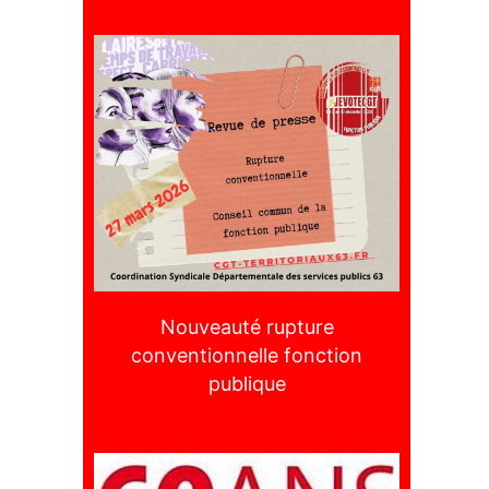
Nouveauté rupture
conventionnelle fonction
publique