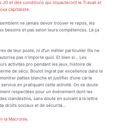
 JO et des conditions qui impacteront le Travail et
xa capitaliste.
emblent ne jamais devoir trouver le repos, les
es besoins et pas selon leurs compétences. Là ça
res de leur poste, ni ď’un métier particulier (Ils ne
’autorise pas n’importe quoi. Et bien si… Les
rs activités pro pendant les jeux, histoire de
terme de sécu. Boulot ingrat par excellence dans la
 montrer pattes blanche et justifier d’une carte
 service en pratiquant cette activité. On se doute
ement respectées pour un événement dont les
des clandestins, sans doute en suivant à la lettre
de droits sociaux et de sécurité…
on la Macronie.