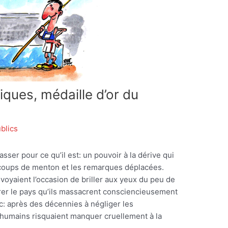
iques, médaille d’or du
blics
ser pour ce qu’il est: un pouvoir à la dérive qui
s coups de menton et les remarques déplacées.
 voyaient l’occasion de briller aux yeux du peu de
parer le pays qu’ils massacrent consciencieusement
uc: après des décennies à négliger les
 humains risquaient manquer cruellement à la