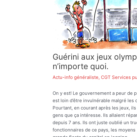
Guérini aux jeux olymp
n’importe quoi.
Actu-info généraliste
,
CGT Services pu
On y est! Le gouvernement a peur de pas
est loin d’être invulnérable malgré le
Pourtant, en courant après les jeux, ils
gens que ça intéresse. Ils allaient ré
depuis 7 ans. Ils ont juste oublié un tr
fonctionnaires de ce pays, les moyens