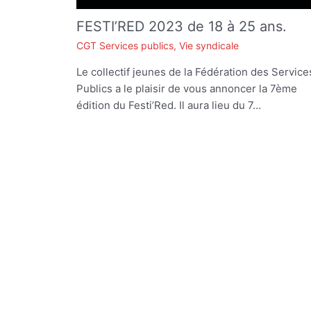
FESTI’RED 2023 de 18 à 25 ans.
CGT Services publics
,
Vie syndicale
Le collectif jeunes de la Fédération des Service
Publics a le plaisir de vous annoncer la 7ème
édition du Festi’Red. Il aura lieu du 7…