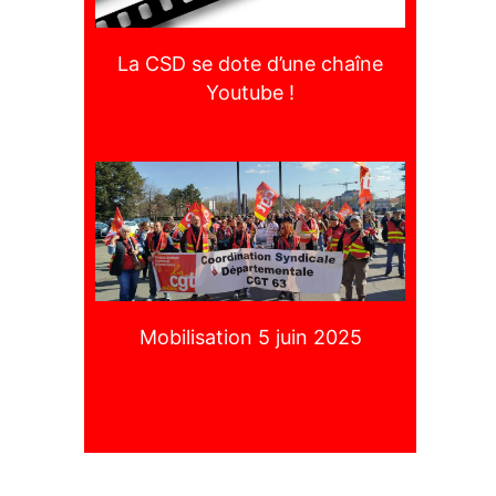
La CSD se dote d’une chaîne
Youtube !
Mobilisation 5 juin 2025