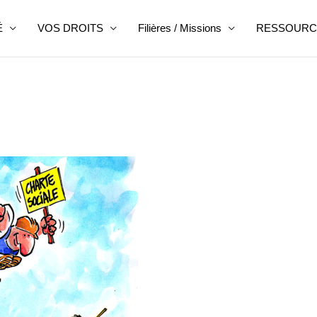
É
VOS DROITS
Filières / Missions
RESSOURC