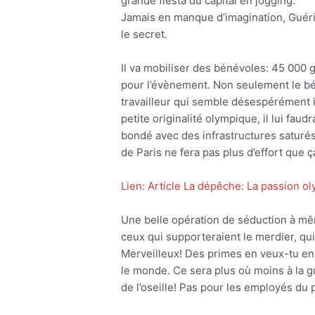
grande fiesta du capital en jogging.
Jamais en manque d’imagination, Guérin
le secret.
Il va mobiliser des bénévoles: 45 000
pour l’évènement. Non seulement le b
travailleur qui semble désespérément i
petite originalité olympique, il lui fa
bondé avec des infrastructures saturés 
de Paris ne fera pas plus d’effort que 
Lien: Article La dépêche: La passion o
Une belle opération de séduction à mêm
ceux qui supporteraient le merdier, qui 
Merveilleux! Des primes en veux-tu en
le monde. Ce sera plus où moins à la gue
de l’oseille! Pas pour les employés du 