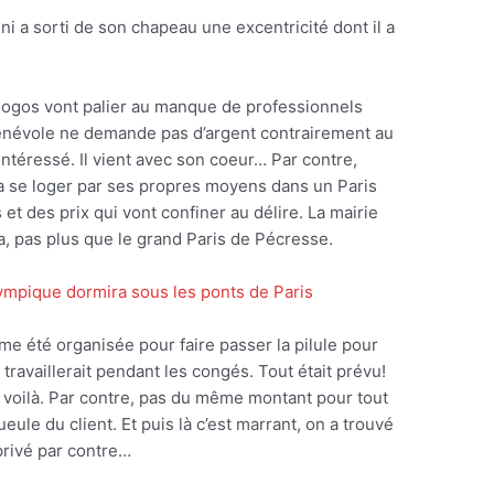
i a sorti de son chapeau une excentricité dont il a
 gogos vont palier au manque de professionnels
énévole ne demande pas d’argent contrairement au
ntéressé. Il vient avec son coeur… Par contre,
udra se loger par ses propres moyens dans un Paris
et des prix qui vont confiner au délire. La mairie
ça, pas plus que le grand Paris de Pécresse.
lympique dormira sous les ponts de Paris
e été organisée pour faire passer la pilule pour
travaillerait pendant les congés. Tout était prévu!
 voilà. Par contre, pas du même montant pour tout
ule du client. Et puis là c’est marrant, on a trouvé
privé par contre…