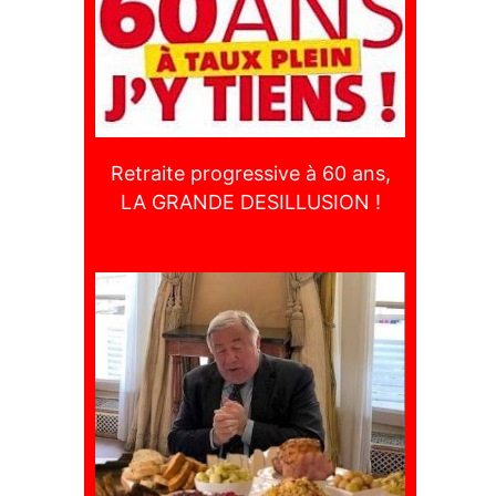
Retraite progressive à 60 ans,
LA GRANDE DESILLUSION !