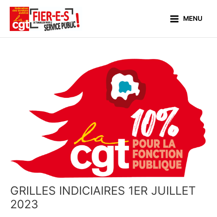
Aller
Main
au
MENU
Menu
contenu
GRILLES INDICIAIRES 1ER JUILLET
2023