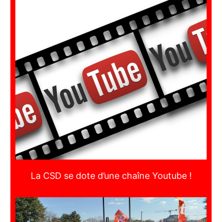
La CSD se dote d’une chaîne Youtube !