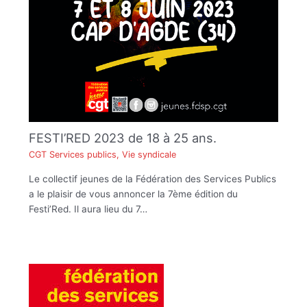
FESTI’RED 2023 de 18 à 25 ans.
CGT Services publics
,
Vie syndicale
Le collectif jeunes de la Fédération des Services Publics
a le plaisir de vous annoncer la 7ème édition du
Festi’Red. Il aura lieu du 7…