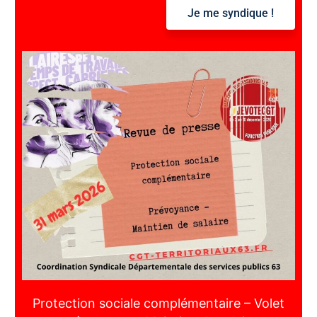
r
Je me syndique !
:
Protection sociale complémentaire – Volet