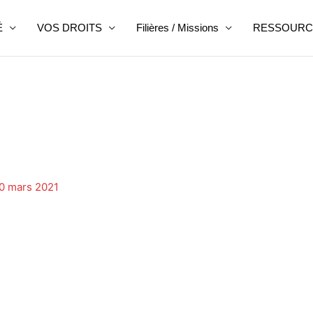
É
VOS DROITS
Filières / Missions
RESSOURC
0 mars 2021