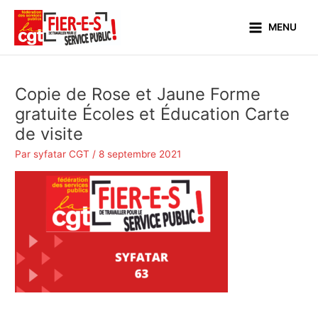
Aller
Main
au
MENU
Menu
contenu
Copie de Rose et Jaune Forme
gratuite Écoles et Éducation Carte
de visite
Par
syfatar CGT
/
8 septembre 2021