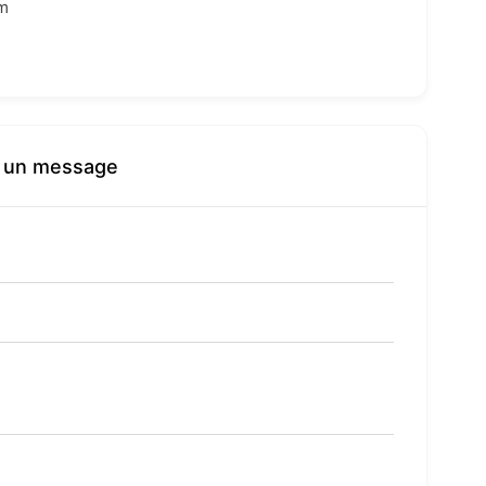
m
r un message