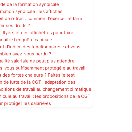
de de la formation syndicale
mation syndicale : les affiches
it de retrait : comment l'exercer et faire
oir ses droits ?
 flyers et des affichettes pour faire
naitre l'enquête canicule
nt d'indice des fonctionnaires : et vous,
mbien avez-vous perdu ?
galité salariale ne peut plus attendre
s-vous suffisamment protégé·e au travail
s des fortes chaleurs ? Faites le test
n de lutte de la CGT : adaptation des
ditions de travail au changement climatique
icule au travail : les propositions de la CGT
r protéger les salarié·es