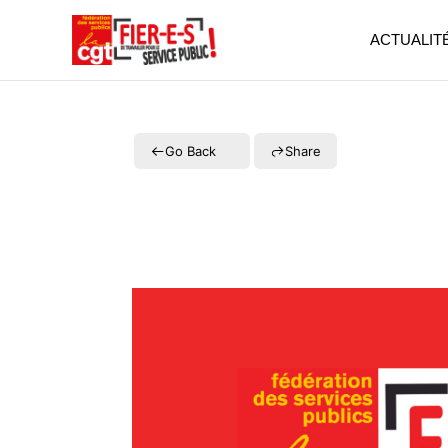
Aller
au
ACTUALIT
contenu
Go Back
Share