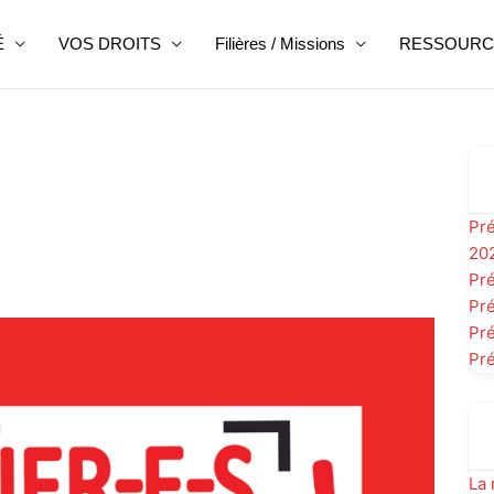
É
VOS DROITS
Filières / Missions
RESSOURC
Pré
20
Pré
Pré
Pré
Pré
La 