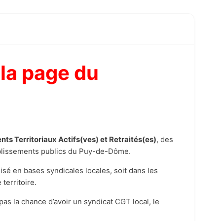
 la page du
nts Territoriaux Actifs(ves) et Retraités(es)
, des
tablissements publics du Puy-de-Dôme.
sé en bases syndicales locales, soit dans les
 territoire.
 pas la chance d’avoir un syndicat CGT local, le