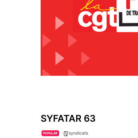
SYFATAR 63
syndicats
POPULAR