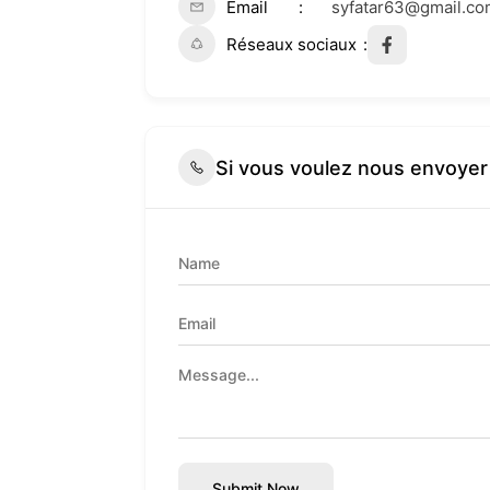
Email
syfatar63@gmail.co
Réseaux sociaux
Si vous voulez nous envoye
Submit Now