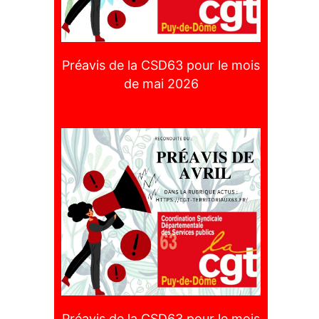
Préavis de la CSD63 pour le mois
de mai 2026
Préavis de la CSD63 pour le mois