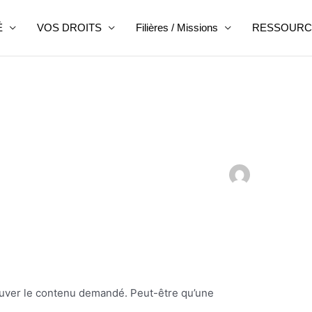
É
VOS DROITS
Filières / Missions
RESSOURC
ouver le contenu demandé. Peut-être qu’une