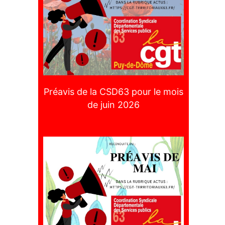
Préavis de la CSD63 pour le mois
de juin 2026