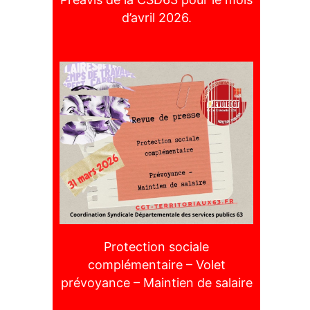
d’avril 2026.
Protection sociale
complémentaire – Volet
prévoyance – Maintien de salaire