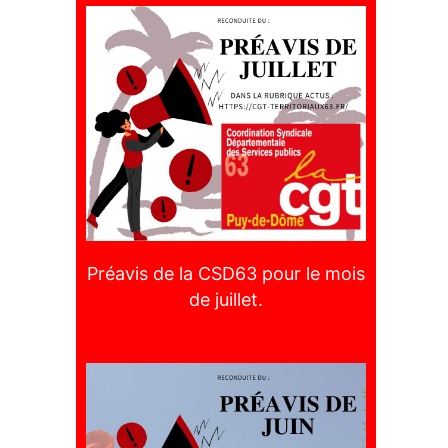
Préavis de la CSD63 pour le mois
de juillet.