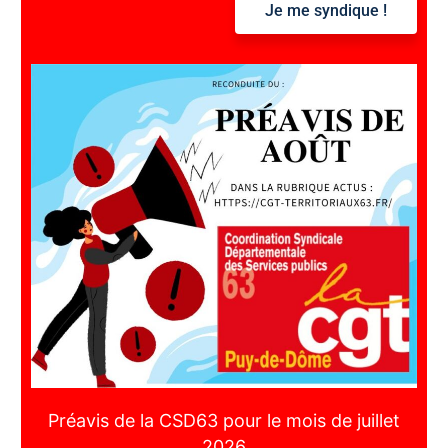
Je me syndique !
:
Préavis de la CSD63 pour le mois de juillet
2026