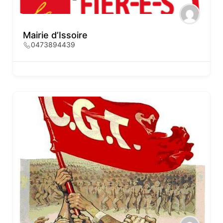
Mairie d’Issoire
0473894439