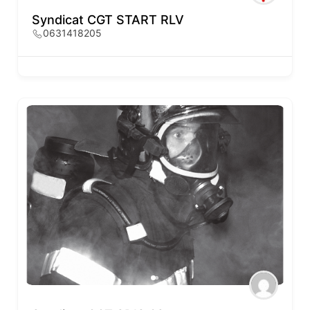
Syndicat CGT START RLV
0631418205