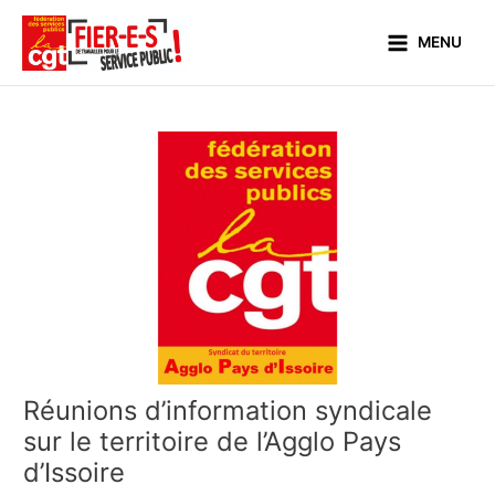
Aller
Main
au
MENU
Menu
contenu
Réunions d’information syndicale
sur le territoire de l’Agglo Pays
d’Issoire