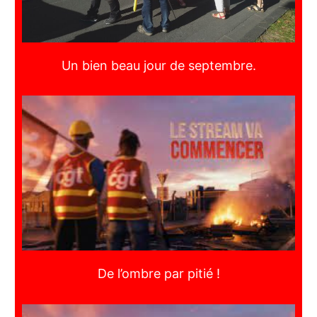
Un bien beau jour de septembre.
De l’ombre par pitié !