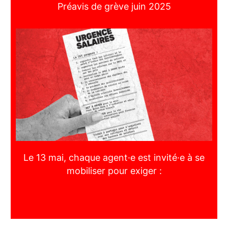
Préavis de grève juin 2025
Le 13 mai, chaque agent·e est invité·e à se
mobiliser pour exiger :