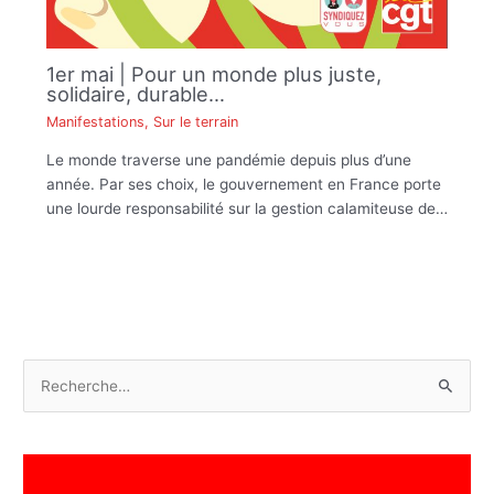
1er mai | Pour un monde plus juste,
solidaire, durable…
Manifestations
,
Sur le terrain
Le monde traverse une pandémie depuis plus d’une
année. Par ses choix, le gouvernement en France porte
une lourde responsabilité sur la gestion calamiteuse de…
R
e
c
h