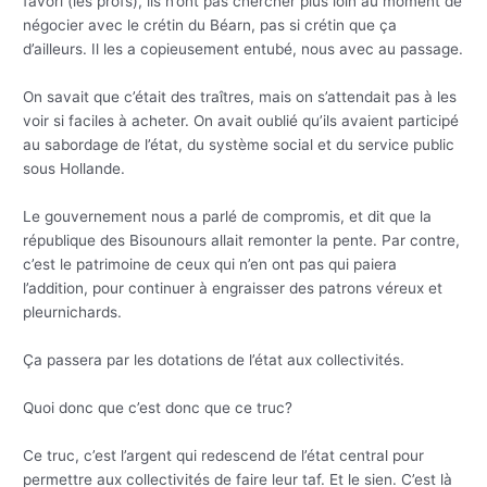
favori (les profs), ils n’ont pas chercher plus loin au moment de
négocier avec le crétin du Béarn, pas si crétin que ça
d’ailleurs. Il les a copieusement entubé, nous avec au passage.
On savait que c’était des traîtres, mais on s’attendait pas à les
voir si faciles à acheter. On avait oublié qu’ils avaient participé
au sabordage de l’état, du système social et du service public
sous Hollande.
Le gouvernement nous a parlé de compromis, et dit que la
république des Bisounours allait remonter la pente. Par contre,
c’est le patrimoine de ceux qui n’en ont pas qui paiera
l’addition, pour continuer à engraisser des patrons véreux et
pleurnichards.
Ça passera par les dotations de l’état aux collectivités.
Quoi donc que c’est donc que ce truc?
Ce truc, c’est l’argent qui redescend de l’état central pour
permettre aux collectivités de faire leur taf. Et le sien. C’est là