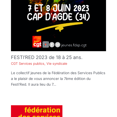
FESTI’RED 2023 de 18 à 25 ans.
CGT Services publics
,
Vie syndicale
Le collectif jeunes de la Fédération des Services Publics
a le plaisir de vous annoncer la 7ème édition du
Festi’Red. Il aura lieu du 7…