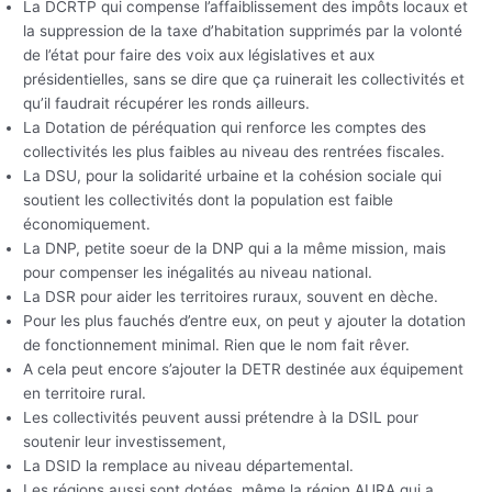
La DCRTP qui compense l’affaiblissement des impôts locaux et
la suppression de la taxe d’habitation supprimés par la volonté
de l’état pour faire des voix aux législatives et aux
présidentielles, sans se dire que ça ruinerait les collectivités et
qu’il faudrait récupérer les ronds ailleurs.
La Dotation de péréquation qui renforce les comptes des
collectivités les plus faibles au niveau des rentrées fiscales.
La DSU, pour la solidarité urbaine et la cohésion sociale qui
soutient les collectivités dont la population est faible
économiquement.
La DNP, petite soeur de la DNP qui a la même mission, mais
pour compenser les inégalités au niveau national.
La DSR pour aider les territoires ruraux, souvent en dèche.
Pour les plus fauchés d’entre eux, on peut y ajouter la dotation
de fonctionnement minimal. Rien que le nom fait rêver.
A cela peut encore s’ajouter la DETR destinée aux équipement
en territoire rural.
Les collectivités peuvent aussi prétendre à la DSIL pour
soutenir leur investissement,
La DSID la remplace au niveau départemental.
Les régions aussi sont dotées, même la région AURA qui a