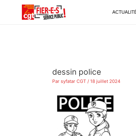
Aller
au
ACTUALIT
contenu
dessin police
Par
syfatar CGT
/
18 juillet 2024