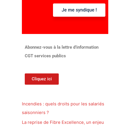
Je me syndique !
:
Abonnez-vous à la lettre d’information
CGT services publics
Cliquez ici
Incendies : quels droits pour les salariés
saisonniers ?
La reprise de Fibre Excellence, un enjeu