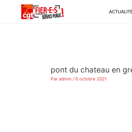
Aller
au
ACTUALIT
contenu
pont du chateau en gr
Par
admin
/
6 octobre 2021