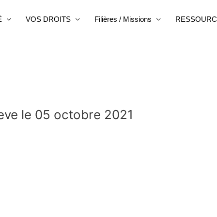
É
VOS DROITS
Filières / Missions
RESSOURC
eve le 05 octobre 2021