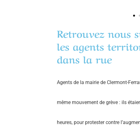
Retrouvez nous s
les agents territ
dans la rue
Agents de la mairie de Clermont-Fer
même mouvement de grève : ils étaient
heures, pour protester contre l’augment