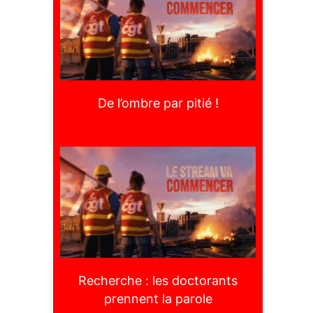
De l’ombre par pitié !
Recherche : les doctorants
prennent la parole