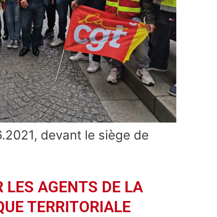
.2021, devant le siège de
 LES AGENTS DE LA
QUE TERRITORIALE