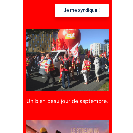
Je me syndique !
:
Un bien beau jour de septembre.