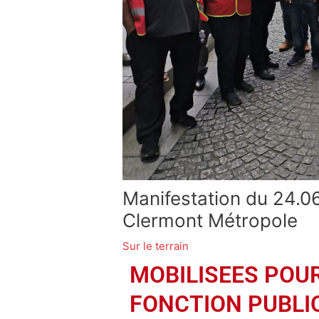
Manifestation du 24.06
Clermont Métropole
Sur le terrain
MOBILISEES POUR
FONCTION PUBLI