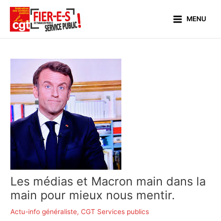
Aller
Main
au
MENU
Menu
contenu
Les médias et Macron main dans la
main pour mieux nous mentir.
Actu-info généraliste
,
CGT Services publics