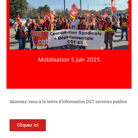
Mobilisation 5 juin 2025
Abonnez-vous à la lettre d’information CGT services publics
Cliquez ici