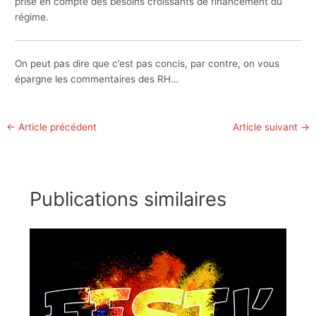
prise en compte des besoins croissants de financement du
régime.
On peut pas dire que c’est pas concis, par contre, on vous
épargne les commentaires des RH…
←
Article précédent
Article suivant
→
Publications similaires