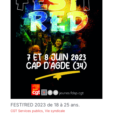
FESTI’RED 2023 de 18 à 25 ans.
CGT Services publics
,
Vie syndicale