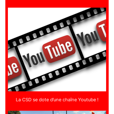
La CSD se dote d’une chaîne Youtube !