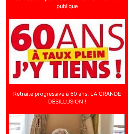
publique
Retraite progressive à 60 ans, LA GRANDE
DESILLUSION !