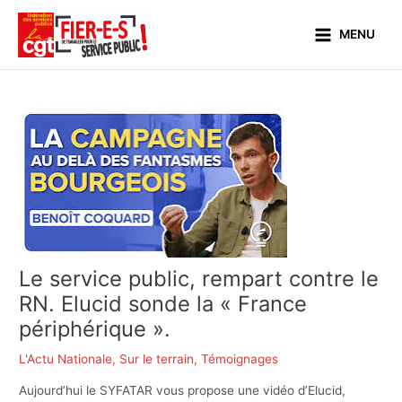
Aller
Main
au
MENU
Menu
contenu
Le service public, rempart contre le
RN. Elucid sonde la « France
périphérique ».
L'Actu Nationale
,
Sur le terrain
,
Témoignages
Aujourd’hui le SYFATAR vous propose une vidéo d’Elucid,