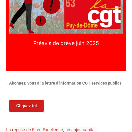
Préavis de grève juin 2025
Abonnez-vous à la lettre d’information CGT services publics
Cliquez ici
La reprise de Fibre Excellence, un enjeu capital