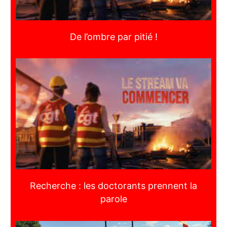
De l’ombre par pitié !
Recherche : les doctorants prennent la
parole