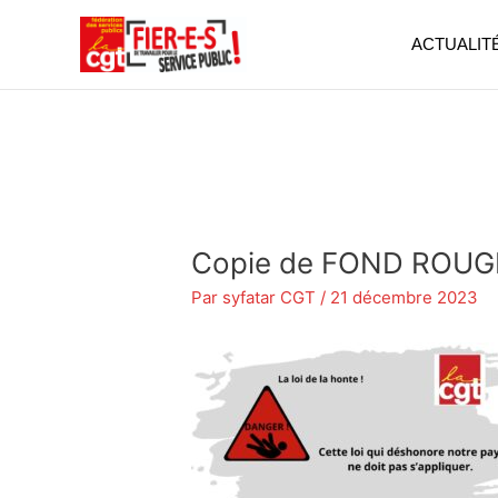
Aller
au
ACTUALIT
contenu
Copie de FOND ROU
Par
syfatar CGT
/
21 décembre 2023