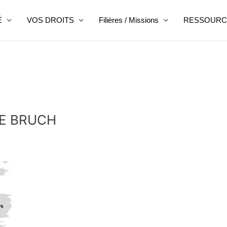
É
VOS DROITS
Filières / Missions
RESSOURC
GE BRUCH