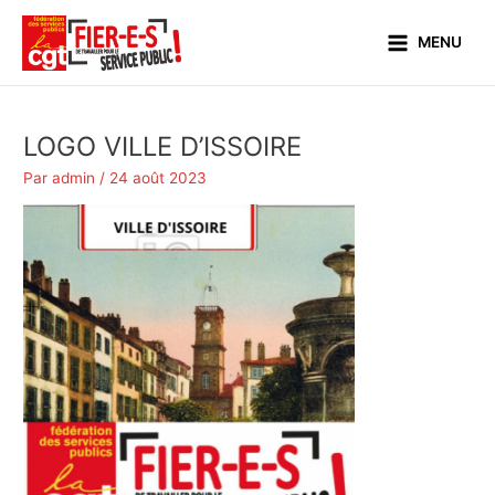
Aller
Main
au
MENU
Menu
contenu
LOGO VILLE D’ISSOIRE
Par
admin
/
24 août 2023