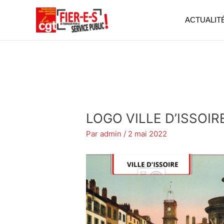
Aller
au
ACTUALIT
contenu
LOGO VILLE D’ISSOIRE
Par
admin
/
2 mai 2022