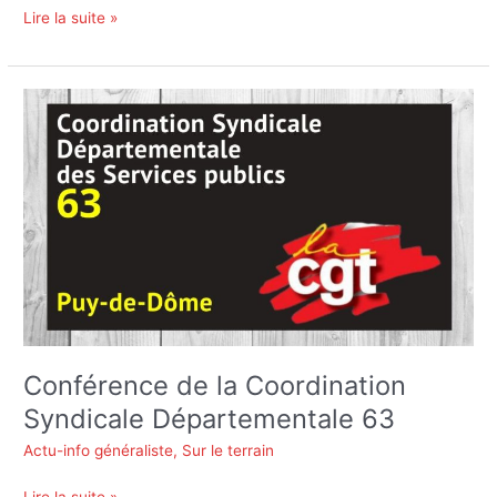
Lire la suite »
Conférence
de
la
Coordination
Syndicale
Départementale
63
Conférence de la Coordination
Syndicale Départementale 63
Actu-info généraliste
,
Sur le terrain
Lire la suite »