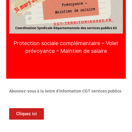
Protection sociale complémentaire – Volet
prévoyance – Maintien de salaire
Abonnez-vous à la lettre d’information CGT services publics
Cliquez ici