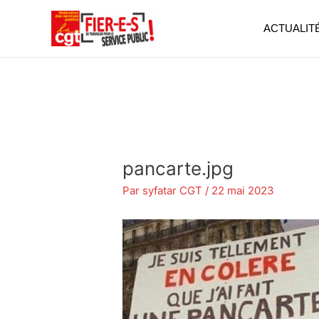
Aller
au
ACTUALIT
contenu
pancarte.jpg
Par
syfatar CGT
/
22 mai 2023