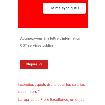
Je me syndique !
:
Abonnez-vous à la lettre d’information
CGT services publics
Cliquez ici
Incendies : quels droits pour les salariés
saisonniers ?
La reprise de Fibre Excellence, un enjeu